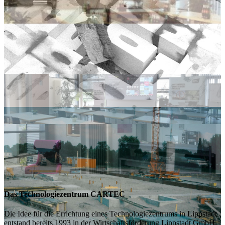
Das Technologiezentrum CARTEC
Die Idee für die Errichtung eines Technologiezentrums in Lippstadt
entstand bereits 1993 in der Wirtschaftsförderung Lippstadt GmbH