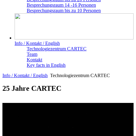
Besprechungsraum 14 -16 Personen
Besprechungsraum bis zu 10 Personen
Info / Kontakt / English
Technologiezentrum CARTEC
Team
Kontakt
Key facts in English
Info / Kontakt / English
Technologiezentrum CARTEC
25 Jahre CARTEC